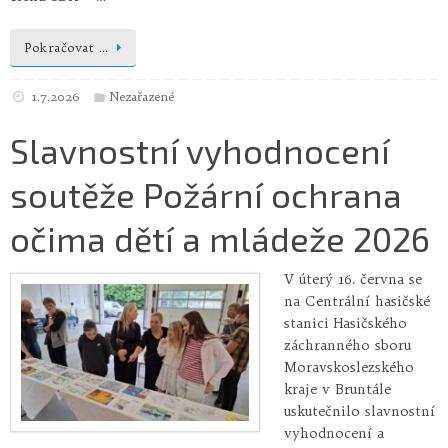
Pokračovat …
1.7.2026
Nezařazené
Slavnostní vyhodnocení
soutěže Požární ochrana
očima dětí a mládeže 2026
V úterý 16. června se
na Centrální hasičské
stanici Hasičského
záchranného sboru
Moravskoslezského
kraje v Bruntále
uskutečnilo slavnostní
vyhodnocení a