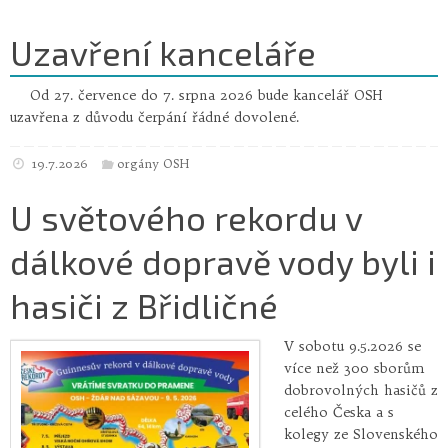
Uzavření kanceláře
Od 27. července do 7. srpna 2026 bude kancelář OSH
uzavřena z důvodu čerpání řádné dovolené.
19.7.2026
orgány OSH
U světového rekordu v
dálkové dopravě vody byli i
hasiči z Břidličné
V sobotu 9.5.2026 se
více než 300 sborům
dobrovolných hasičů z
celého Česka a s
kolegy ze Slovenského