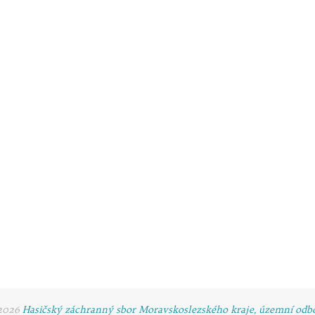
-2026
Hasičský záchranný sbor Moravskoslezského kraje, územní odb