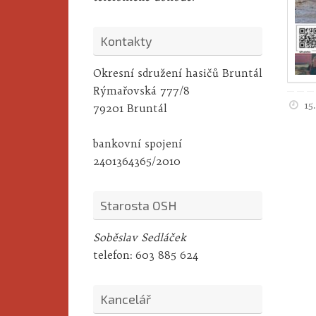
Kontakty
Okresní sdružení hasičů Bruntál
Rýmařovská 777/8
15
79201 Bruntál
bankovní spojení
2401364365/2010
Starosta OSH
Soběslav Sedláček
telefon:
603 885 624
Kancelář