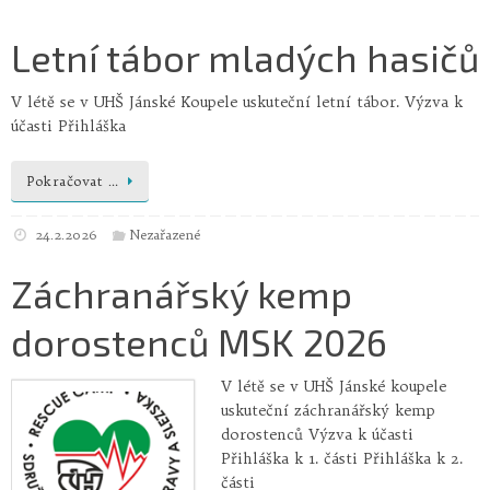
Letní tábor mladých hasičů
V létě se v UHŠ Jánské Koupele uskuteční letní tábor. Výzva k
účasti Přihláška
Pokračovat …
24.2.2026
Nezařazené
Záchranářský kemp
dorostenců MSK 2026
V létě se v UHŠ Jánské koupele
uskuteční záchranářský kemp
dorostenců Výzva k účasti
Přihláška k 1. části Přihláška k 2.
části