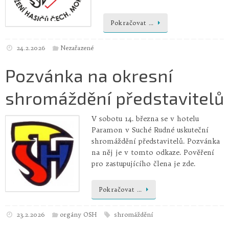
Pokračovat …
24.2.2026
Nezařazené
Pozvánka na okresní
shromáždění představitelů
V sobotu 14. března se v hotelu
Paramon v Suché Rudné uskuteční
shromáždění představitelů. Pozvánka
na něj je v tomto odkaze. Pověření
pro zastupujícího člena je zde.
Pokračovat …
23.2.2026
orgány OSH
shromáždění