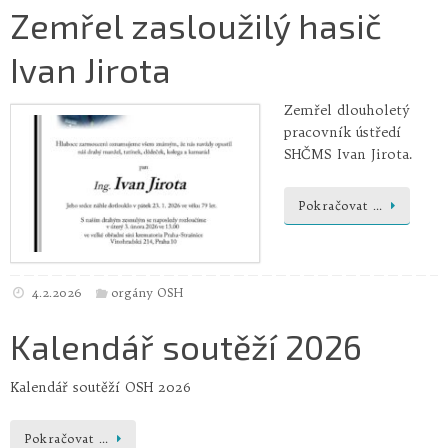
Zemřel zasloužilý hasič
Ivan Jirota
Zemřel dlouholetý
pracovník ústředí
SHČMS Ivan Jirota.
Pokračovat …
4.2.2026
orgány OSH
Kalendář soutěží 2026
Kalendář soutěží OSH 2026
Pokračovat …