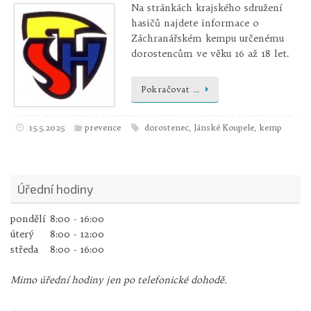
Na stránkách krajského sdružení
hasičů najdete informace o
Záchranářském kempu určenému
dorostencům ve věku 16 až 18 let.
Pokračovat …
15.5.2025
prevence
dorostenec
,
Jánské Koupele
,
kemp
Úřední hodiny
pondělí
8:00 - 16:00
úterý
8:00 - 12:00
středa
8:00 - 16:00
Mimo úřední hodiny jen po telefonické dohodě.