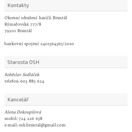
Kontakty
Okresní sdružení hasičů Bruntál
Rýmařovská 777/8
79201 Bruntál
bankovní spojení 2401364365/2010
Starosta OSH
Soběslav Sedláček
telefon:
603 885 624
Kancelář
Alena Dokoupilová
mobil:
724 226 658
e-mail:
osh.bruntal@gmail.com