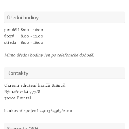
Úřední hodiny
pondělí
8:00 - 16:00
úterý
8:00 - 12:00
středa
8:00 - 16:00
Mimo úřední hodiny jen po telefonické dohodě.
Kontakty
Okresní sdružení hasičů Bruntál
Rýmařovská 777/8
79201 Bruntál
bankovní spojení 2401364365/2010
Starosta OSH