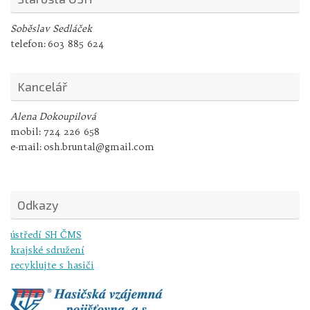
Soběslav Sedláček
telefon:
603 885 624
Kancelář
Alena Dokoupilová
mobil:
724 226 658
e-mail:
osh.bruntal@gmail.com
Odkazy
ústředí SH ČMS
krajské sdružení
recyklujte s hasiči