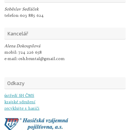
Soběslav Sedláček
telefon:
603 885 624
Kancelář
Alena Dokoupilová
mobil:
724 226 658
e-mail:
osh.bruntal@gmail.com
Odkazy
ústředí SH ČMS
krajské sdružení
recyklujte s hasiči