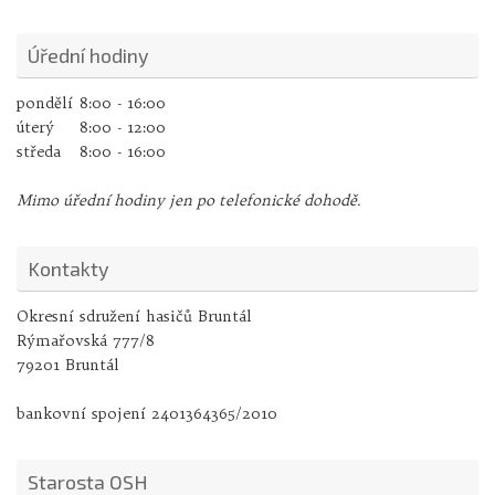
Úřední hodiny
pondělí
8:00 - 16:00
úterý
8:00 - 12:00
středa
8:00 - 16:00
Mimo úřední hodiny jen po telefonické dohodě.
Kontakty
Okresní sdružení hasičů Bruntál
Rýmařovská 777/8
79201 Bruntál
bankovní spojení 2401364365/2010
Starosta OSH