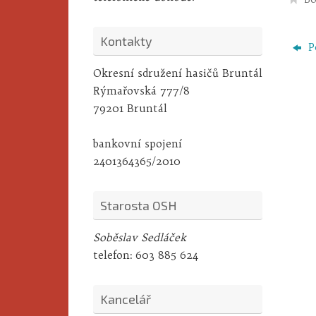
Kontakty
P
Okresní sdružení hasičů Bruntál
Rýmařovská 777/8
79201 Bruntál
bankovní spojení
2401364365/2010
Starosta OSH
Soběslav Sedláček
telefon:
603 885 624
Kancelář