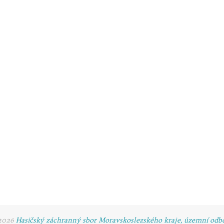
-2026
Hasičský záchranný sbor Moravskoslezského kraje, územní odb