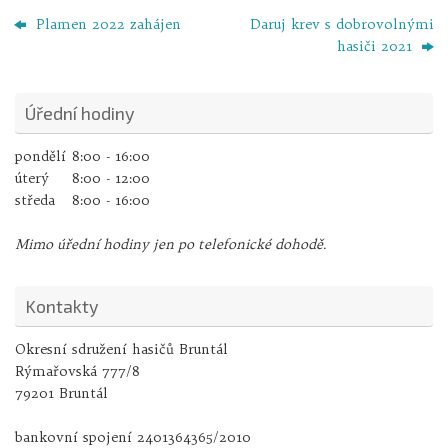
Plamen 2022 zahájen
Daruj krev s dobrovolnými
hasiči 2021
Úřední hodiny
pondělí
8:00 - 16:00
úterý
8:00 - 12:00
středa
8:00 - 16:00
Mimo úřední hodiny jen po telefonické dohodě.
Kontakty
Okresní sdružení hasičů Bruntál
Rýmařovská 777/8
79201 Bruntál
bankovní spojení 2401364365/2010