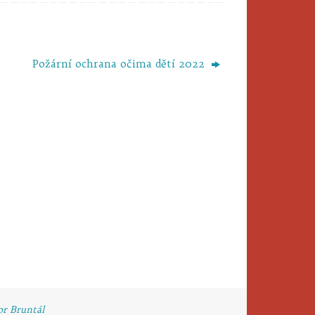
Požární ochrana očima dětí 2022
or Bruntál