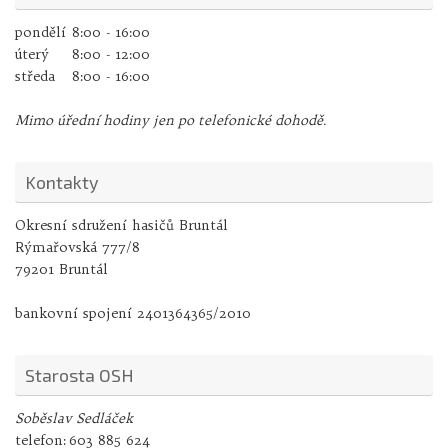
pondělí
8:00 - 16:00
úterý
8:00 - 12:00
středa
8:00 - 16:00
Mimo úřední hodiny jen po telefonické dohodě.
Kontakty
Okresní sdružení hasičů Bruntál
Rýmařovská 777/8
79201 Bruntál
bankovní spojení 2401364365/2010
Starosta OSH
Soběslav Sedláček
telefon:
603 885 624