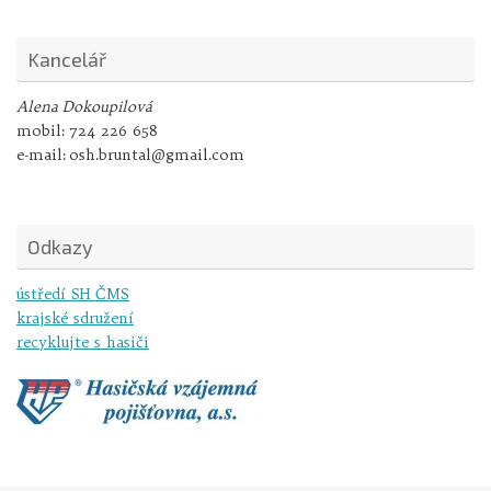
Kancelář
Alena Dokoupilová
mobil:
724 226 658
e-mail:
osh.bruntal@gmail.com
Odkazy
ústředí SH ČMS
krajské sdružení
recyklujte s hasiči