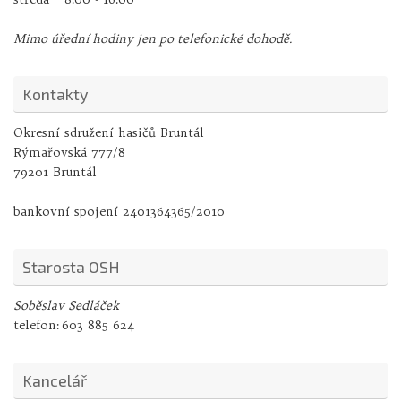
Mimo úřední hodiny jen po telefonické dohodě.
Kontakty
Okresní sdružení hasičů Bruntál
Rýmařovská 777/8
79201 Bruntál
bankovní spojení 2401364365/2010
Starosta OSH
Soběslav Sedláček
telefon:
603 885 624
Kancelář