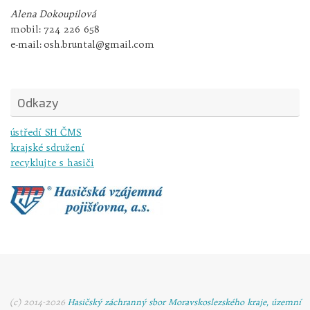
Alena Dokoupilová
mobil:
724 226 658
e-mail:
osh.bruntal@gmail.com
Odkazy
ústředí SH ČMS
krajské sdružení
recyklujte s hasiči
(c) 2014-2026
Hasičský záchranný sbor Moravskoslezského kraje, územní