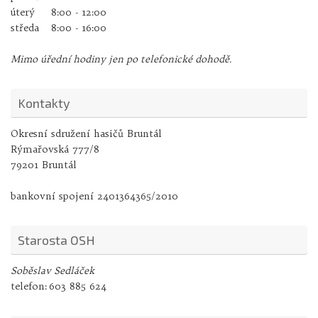
úterý
8:00 - 12:00
středa
8:00 - 16:00
Mimo úřední hodiny jen po telefonické dohodě.
Kontakty
Okresní sdružení hasičů Bruntál
Rýmařovská 777/8
79201 Bruntál
bankovní spojení 2401364365/2010
Starosta OSH
Soběslav Sedláček
telefon:
603 885 624