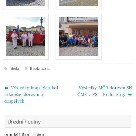
jízda
.
Bookmark
.
Výsledky krajských kol
Výsledky MČR dorostu SH
mládeže, dorostu a
ČMS v PS – Praha 2015
dospělých
Úřední hodiny
pondělí
8:00 - 16:00