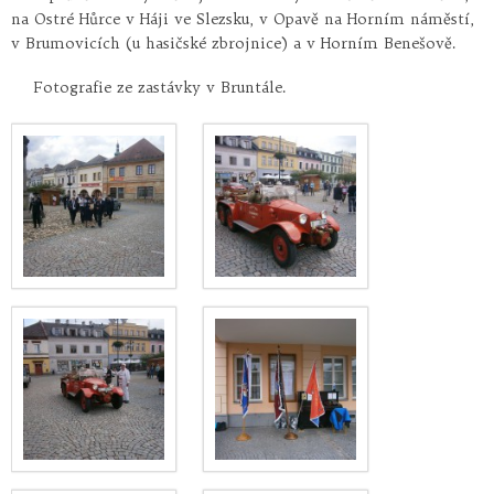
na Ostré Hůrce v Háji ve Slezsku, v Opavě na Horním náměstí,
v Brumovicích (u hasičské zbrojnice) a v Horním Benešově.
Fotografie ze zastávky v Bruntále.