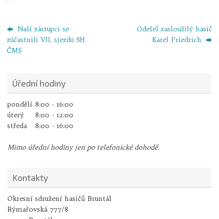
Naší zástupci se
Odešel zasloužilý hasič
zúčastnili VII. sjezdu SH
Karel Friedrich
ČMS
Úřední hodiny
pondělí
8:00 - 16:00
úterý
8:00 - 12:00
středa
8:00 - 16:00
Mimo úřední hodiny jen po telefonické dohodě.
Kontakty
Okresní sdružení hasičů Bruntál
Rýmařovská 777/8