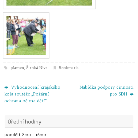
plamen
,
Široká Niva
.
Bookmark
.
Vyhodnocení krajského
Nabídka podpory činnosti
kola soutěže „Požární
pro SDH
ochrana očima dětí“
Úřední hodiny
pondělí
8:00 - 16:00