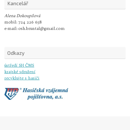
Kancelář
Alena Dokoupilová
mobil:
724 226 658
e-mail:
osh.bruntal@gmail.com
Odkazy
ústředí SH ČMS
krajské sdružení
recyklujte s hasiči