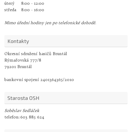
úterý
8:00 - 12:00
středa
8:00 - 16:00
Mimo úřední hodiny jen po telefonické dohodě.
Kontakty
Okresní sdružení hasičů Bruntál
Rýmařovská 777/8
79201 Bruntál
bankovní spojení 2401364365/2010
Starosta OSH
Soběslav Sedláček
telefon:
603 885 624